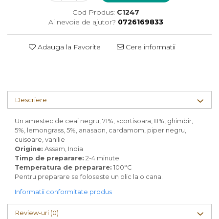
Cod Produs:
C1247
Ai nevoie de ajutor?
0726169833
Adauga la Favorite
Cere informatii
Descriere
Un amestec de ceai negru, 71%, scortisoara, 8%, ghimbir,
5%, lemongrass, 5%, anasaon, cardamom, piper negru,
cuisoare, vanilie
Origine:
Assam, India
Timp de preparare:
2-4 minute
Temperatura de preparare:
100°C
Pentru preparare se foloseste un plic la o cana.
Informatii conformitate produs
Review-uri
(0)