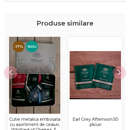
Produse similare
-17%
NOU
Cutie metalica embosata
Earl Grey Afternoon.50
cu asortiment de ceaiuri,
plicuri
Whittard of Chelsea, 32