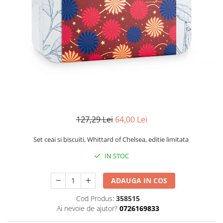
127,29 Lei
64,00 Lei
Set ceai si biscuiti, Whittard of Chelsea, editie limitata
IN STOC
ADAUGA IN COS
Cod Produs:
358515
Ai nevoie de ajutor?
0726169833