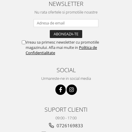
NEWSLETTER
Nu rata ofertele si promotiile noastre
Vreau sa primesc newsletter cu promotiile
magazinului. Afla mai multe in
Politica de
Confidentialitate
SOCIAL
Urmareste-ne in social media
SUPORT CLIENTI
09:00 - 17:00
0726169833