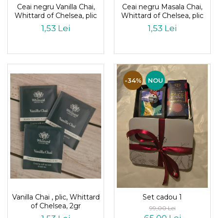
Ceai negru Vanilla Chai,
Ceai negru Masala Chai,
Whittard of Chelsea, plic
Whittard of Chelsea, plic
1,53 Lei
1,53 Lei
-34%
NOU
Vanilla Chai , plic, Whittard
Set cadou 1
of Chelsea, 2gr
99,00 Lei
65,00 Lei