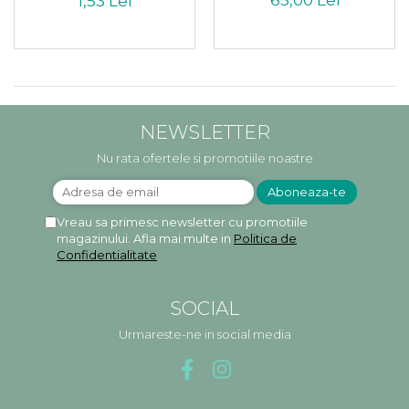
1,53 Lei
NEWSLETTER
Nu rata ofertele si promotiile noastre
Vreau sa primesc newsletter cu promotiile
magazinului. Afla mai multe in
Politica de
Confidentialitate
SOCIAL
Urmareste-ne in social media