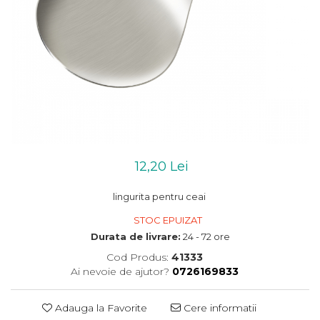
12,20 Lei
lingurita pentru ceai
STOC EPUIZAT
Durata de livrare:
24 - 72 ore
Cod Produs:
41333
Ai nevoie de ajutor?
0726169833
Adauga la Favorite
Cere informatii