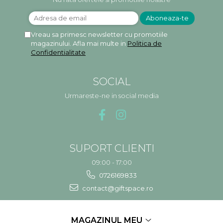
Vreau sa primesc newsletter cu promotiile
magazinului. Afla mai multe in
Politica de
Confidentialitate
SOCIAL
Urmareste-ne in social media
SUPORT CLIENTI
09:00 - 17:00
0726169833
contact@giftspace.ro
MAGAZINUL MEU