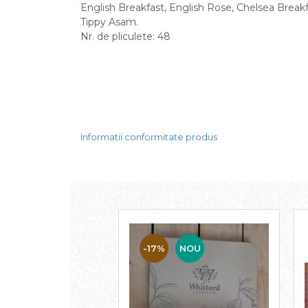
English Breakfast, English Rose, Chelsea Breakfas
Tippy Asam.
Nr. de pliculete: 48
Informatii conformitate produs
-17%
NOU