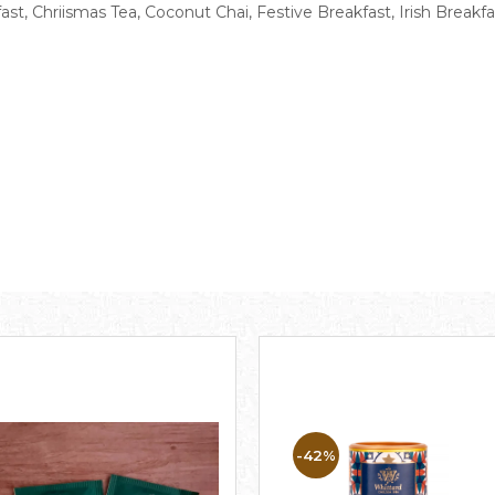
t, Chriismas Tea, Coconut Chai, Festive Breakfast, Irish Breakfast
-42%