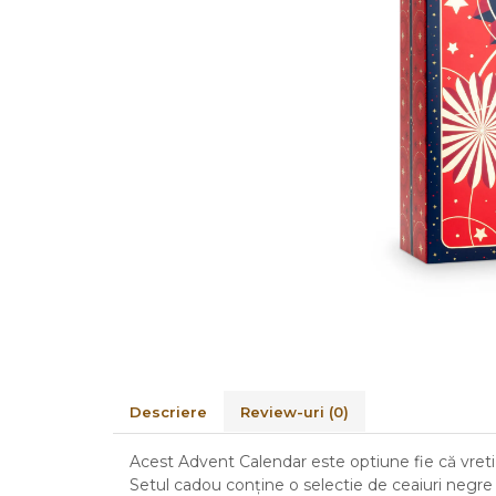
Descriere
Review-uri
(0)
Acest Advent Calendar este optiune fie că vreti s
Setul cadou conține o selectie de ceaiuri negre s