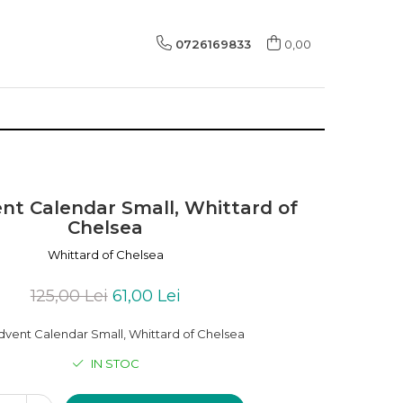
0726169833
0,00
nt Calendar Small, Whittard of
Chelsea
Whittard of Chelsea
125,00 Lei
61,00 Lei
dvent Calendar Small, Whittard of Chelsea
IN STOC