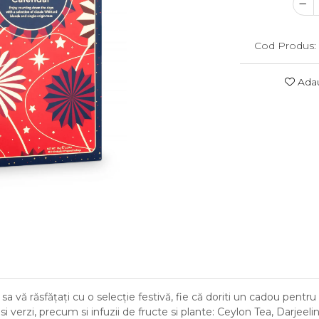
Cod Produs:
Adau
a vă răsfățați cu o selecție festivă, fie că doriti un cadou pentr
i verzi, precum si infuzii de fructe si plante: Ceylon Tea, Darjee