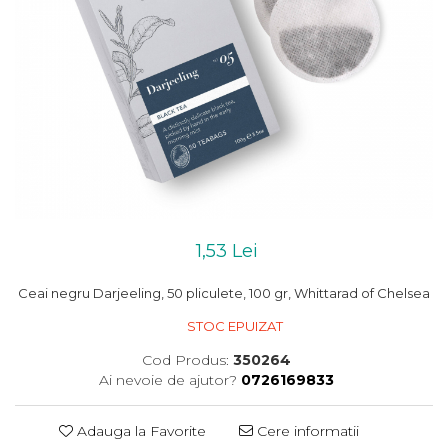
1,53 Lei
Ceai negru Darjeeling, 50 pliculete, 100 gr, Whittarad of Chelsea
STOC EPUIZAT
Cod Produs:
350264
Ai nevoie de ajutor?
0726169833
Adauga la Favorite
Cere informatii