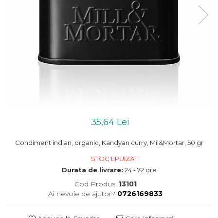
35,64 Lei
Condiment indian, organic, Kandyan curry, Mil&Mortar, 50 gr
STOC EPUIZAT
Durata de livrare:
24 - 72 ore
Cod Produs:
13101
Ai nevoie de ajutor?
0726169833