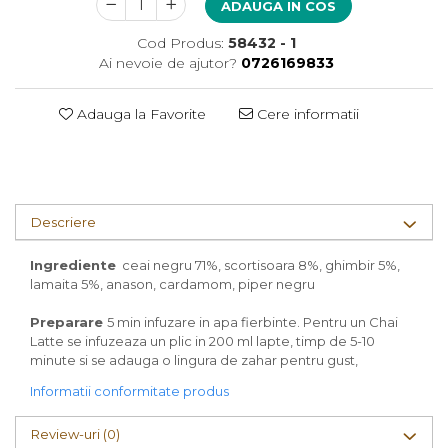
ADAUGA IN COS
Cod Produs:
58432 - 1
Ai nevoie de ajutor?
0726169833
Adauga la Favorite
Cere informatii
Descriere
Ingrediente
ceai negru 71%, scortisoara 8%, ghimbir 5%,
lamaita 5%, anason, cardamom, piper negru
Preparare
5 min infuzare in apa fierbinte. Pentru un Chai
Latte se infuzeaza un plic in 200 ml lapte, timp de 5-10
minute si se adauga o lingura de zahar pentru gust,
Informatii conformitate produs
Review-uri
(0)