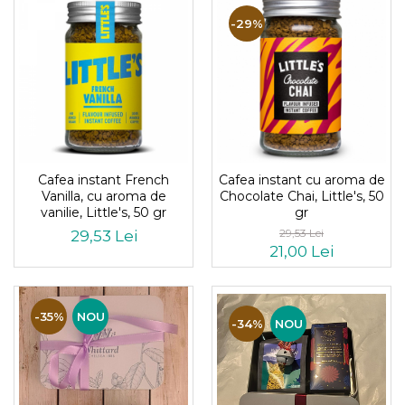
-29%
Cafea instant French
Cafea instant cu aroma de
Vanilla, cu aroma de
Chocolate Chai, Little's, 50
vanilie, Little's, 50 gr
gr
29,53 Lei
29,53 Lei
21,00 Lei
-35%
NOU
-34%
NOU