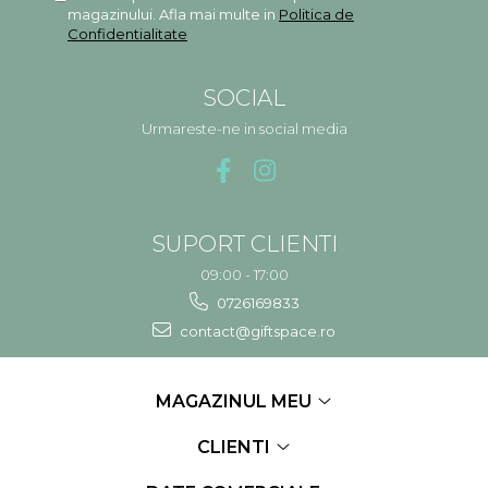
magazinului. Afla mai multe in
Politica de
Confidentialitate
SOCIAL
Urmareste-ne in social media
SUPORT CLIENTI
09:00 - 17:00
0726169833
contact@giftspace.ro
MAGAZINUL MEU
CLIENTI