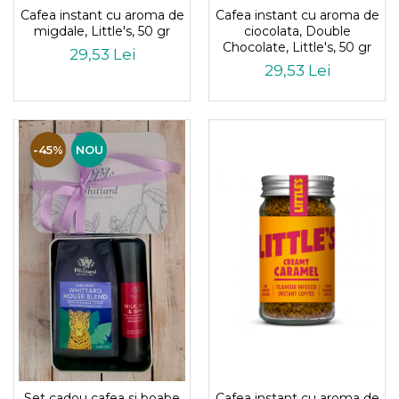
Cafea instant cu aroma de
Cafea instant cu aroma de
migdale, Little's, 50 gr
ciocolata, Double
Chocolate, Little's, 50 gr
29,53 Lei
29,53 Lei
-45%
NOU
Cafea instant cu aroma de
Set cadou cafea si boabe