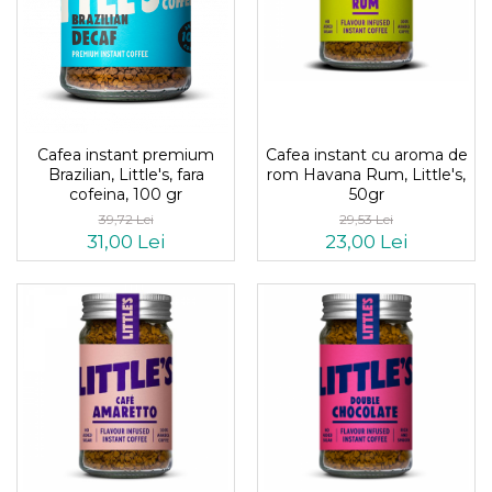
Cafea instant premium
Cafea instant cu aroma de
Brazilian, Little's, fara
rom Havana Rum, Little's,
cofeina, 100 gr
50gr
39,72 Lei
29,53 Lei
31,00 Lei
23,00 Lei