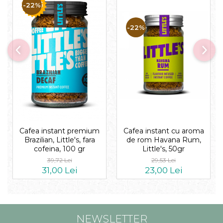
-22%
-22%
Cafea instant premium
Cafea instant cu aroma
Brazilian, Little's, fara
de rom Havana Rum,
cofeina, 100 gr
Little's, 50gr
39,72 Lei
29,53 Lei
31,00 Lei
23,00 Lei
NEWSLETTER