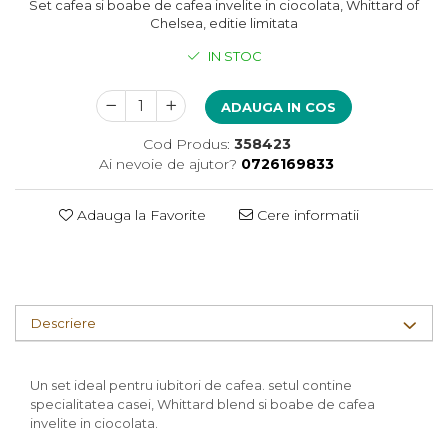
Set cafea si boabe de cafea invelite in ciocolata, Whittard of
Chelsea, editie limitata
IN STOC
ADAUGA IN COS
Cod Produs:
358423
Ai nevoie de ajutor?
0726169833
Adauga la Favorite
Cere informatii
Descriere
Un set ideal pentru iubitori de cafea. setul contine
specialitatea casei, Whittard blend si boabe de cafea
invelite in ciocolata.