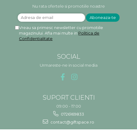
Nu rata ofertele si promotiile noastre
Vreau sa primesc newsletter cu promotiile
magazinului. Afla mai multe in
Politica de
Confidentialitate
SOCIAL
Urmareste-ne in social media
SUPORT CLIENTI
09:00 - 17:00
0726169833
contact@giftspace.ro