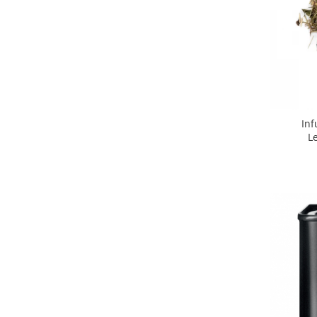
Inf
L