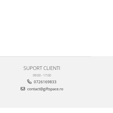
SUPORT CLIENTI
09:00 - 17:00
0726169833
contact@giftspace.ro