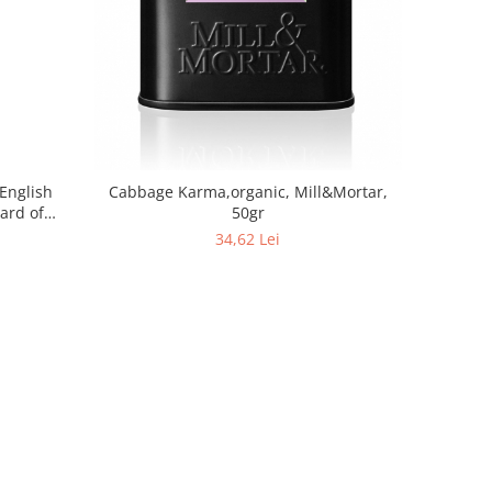
 English
Cabbage Karma,organic, Mill&Mortar,
ard of
50gr
34,62 Lei