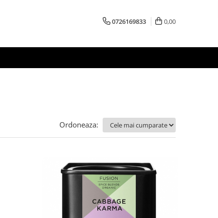
0726169833
0,00
Ordoneaza: